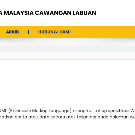
ARKIB
HUBUNGI KAMI
XML (Extensible Markup Language) mengikut tahap spesifikasi W
tkan berita atau data secara atas talian daripada halaman we