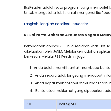
RssReader adalah satu program yang membolehka
Untuk mengetahui lebih lanjut mengenai RssReader
Langkah-langkah Installasi RssReader
RSS di Portal Jabatan Akauntan Negara Malay
Kemudahan aplikasi RSS ini disediakan khas untu
dikeluarkan oleh JANM. Melalui kemudahan aplikas
berkesan. Melalui RSS Feeds ini juga:
Anda boleh memilih untuk membaca berita 
Anda secara tidak langsung mendapat infor
Anda dapat mengetahui maklumat terkini 
Berita atau maklumat yang dipaparkan adala
Bil
Kategori