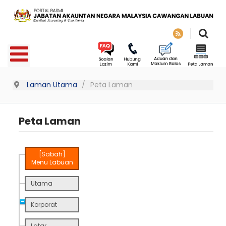
Laman Utama
Peta Laman
Peta Laman
[Sabah]
Menu Labuan
Utama
Korporat
Latar