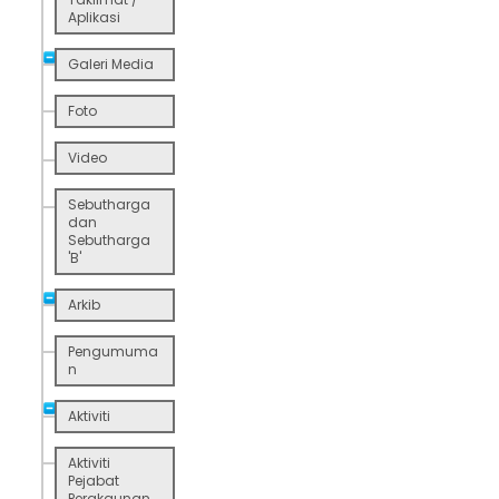
Aplikasi
Galeri Media
Foto
Video
Sebutharga
dan
Sebutharga
'B'
Arkib
Pengumuma
n
Aktiviti
Aktiviti
Pejabat
Perakaunan