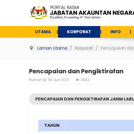
UTAMA
KORPORAT
INFO
Laman Utama
Korporat
Pencapaian dan
Pencapaian dan Pengiktirafan
Butiran
08 Jun 2021
3642
PENCAPAIAN DAN PENGIKTIRAFAN JANM LAB
TAHUN