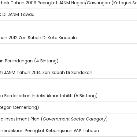
rbaik Tahun 2009 Peringkat JANM Negeri/Cawangan (Kategori S
K Di JANM Tawau
Tahun 2012 Zon Sabah Di Kota Kinabalu
n Perlindungan (4 Bintang)
griti JANM Tahun 2014 Zon Sabah Di Sandakan
Berdasarkan Indeks Akauntabiliti (5 Bintang)
ategori Cemerlang)
c Investment Plan (
Government Sector Category
)
merdekaan Peringkat Kebangsaan W.P. Labuan