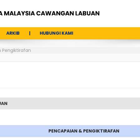
ARKIB
HUBUNGI KAMI
 Pengiktirafan
UAN
PENCAPAIAN & PENGIKTIRAFAN