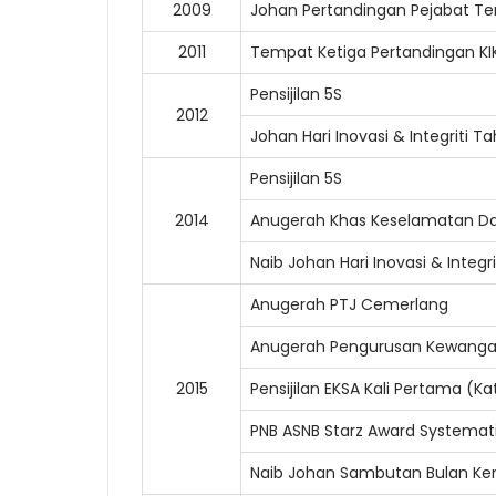
2009
Johan Pertandingan Pejabat Te
2011
Tempat Ketiga Pertandingan KI
Pensijilan 5S
2012
Johan Hari Inovasi & Integriti 
Pensijilan 5S
2014
Anugerah Khas Keselamatan Da
Naib Johan Hari Inovasi & Inte
Anugerah PTJ Cemerlang
Anugerah Pengurusan Kewangan 
2015
Pensijilan EKSA Kali Pertama (K
PNB ASNB Starz Award Systemati
Naib Johan Sambutan Bulan Ke