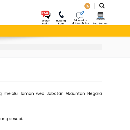
ng melalui laman web Jabatan Akauntan Negara
ang sesuai.