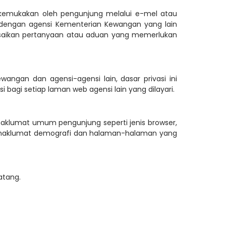
kemukakan oleh pengunjung melalui e-mel atau
a dengan agensi Kementerian Kewangan yang lain
saikan pertanyaan atau aduan yang memerlukan
an dan agensi-agensi lain, dasar privasi ini
bagi setiap laman web agensi lain yang dilayari.
aklumat umum pengunjung seperti jenis browser,
 maklumat demografi dan halaman-halaman yang
atang.