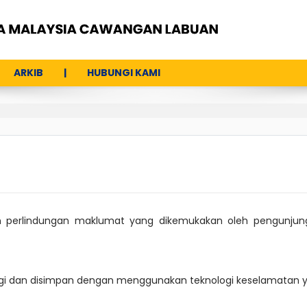
ARKIB
HUBUNGI KAMI
n perlindungan maklumat yang dikemukakan oleh pengunju
ngi dan disimpan dengan menggunakan teknologi keselamatan y