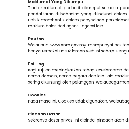
Maklumat Yang Dikumpul
Tiada maklumat peribadi dikumpul semasa pen
pendaftaran di bahagian yang dilindungi dalam
untuk membantu dalam penyediaan perkhidmata
maklum balas dari agensi-agensi lain.
Pautan
Walaupun www.anm.gov.my mempunyai pautan de
hanya terpakai untuk laman web ini sahaja. Pengu
Fail Log
Bagi tujuan meningkatkan tahap keselamatan da
nama domain, nama negara dan lain-lain makl
sering dikunjungi oleh pelanggan. Walaubagaimanap
Cookies
Pada masa ini, Cookies tidak digunakan. Walau
Pindaan Dasar
Sekiranya dasar privasi ini dipinda, pindaan akan d