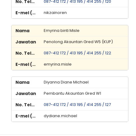
087-412 172 / 413 195 / 414 255 / 120
nikzainoren
Emyrina binti Misle
Penolong Akauntan Gred W5 (KUP)
087-412 172 / 413 195 / 414 255 / 122
emyrina.misle
Diyanna Diane Michael
Pembantu Akauntan Gred W1
087-412 172 / 413 195 / 414 255 / 127
dydiane.michael