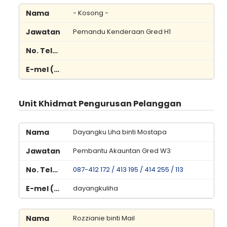
- Kosong -
Pemandu Kenderaan Gred H1
Unit Khidmat Pengurusan Pelanggan
Dayangku Liha binti Mostapa
Pembantu Akauntan Gred W3
087-412 172 / 413 195 / 414 255 / 113
dayangkuliha
Rozzianie binti Mail