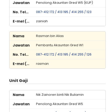
Penolong Akauntan Gred W5 (KUP)
087-412 172 / 413 195 / 414 255 / 123
zainiah
Rasman bin Alias
Pembantu Akauntan Gred W1
087-412 172 / 413 195 / 414 255 / 126
rasman
Unit Gaji
Nik Zainoren binti Nik Buliamin
Penolong Akauntan Gred W5