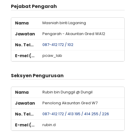
Pejabat Pengarah
Masniah binti Laganing
Pengarah - Akauntan Gred WA12
087-412 172 / 102
pcaw_lab
Seksyen Pengurusan
Rubin bin Dunggil @ Dungil
Penolong Akauntan Gred W7
087-412 172 / 413 195 / 414 255 / 226
rubin.d