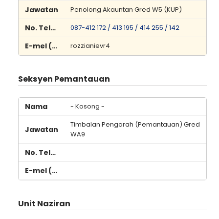
Penolong Akauntan Gred W5 (KUP)
087-412 172 / 413 195 / 414 255 / 142
rozzianievr4
Seksyen Pemantauan
- Kosong -
Timbalan Pengarah (Pemantauan) Gred
WA9
Unit Naziran