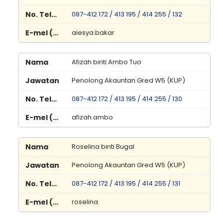
087-412 172 / 413 195 / 414 255 / 132
aiesya.bakar
Afizah binti Ambo Tuo
Penolong Akauntan Gred W5 (KUP)
087-412 172 / 413 195 / 414 255 / 130
afizah.ambo
Roselina binti Bugal
Penolong Akauntan Gred W5 (KUP)
087-412 172 / 413 195 / 414 255 / 131
roselina