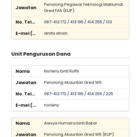
Penolong Pegawai Teknologi Maklumat
Gred FA5 (KUP)
087-412 172 / 413 195 / 414 255 / 133
ainita.dinsin
Unit Pengurusan Dana
Norleny binti Roffii
Penolong Akauntan Gred W5
087-412 172 / 413 195 / 414 255 / 225
norleny
Aiesya Humaira binti Bakar
Penolong Akauntan Gred W5 (KUP)