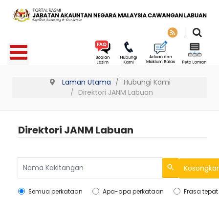
Laman Utama
Hubungi Kami
Direktori JANM Labuan
Direktori JANM Labuan
Kosongka
Search
Semua perkataan
Apa-apa perkataan
Frasa tepat