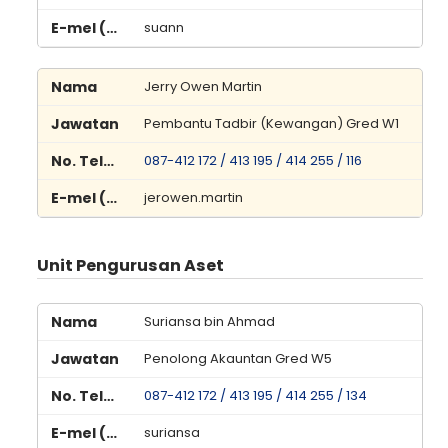
suann
Jerry Owen Martin
Pembantu Tadbir (Kewangan) Gred W1
087-412 172 / 413 195 / 414 255 / 116
jerowen.martin
Unit Pengurusan Aset
Suriansa bin Ahmad
Penolong Akauntan Gred W5
087-412 172 / 413 195 / 414 255 / 134
suriansa