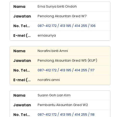
Erna Suriya binti Ondoh
Penolong Akauntan Gred W7
087-412 172 / 413 195 / 414 255 / 106
ernasuriya
Norafini binti Amni
Penolong Akauntan Gred W5 (KUP)
087-412 172 / 413 195 / 414 255 / 117
norafini.amni
Suann Goh Lian Kim
Pembantu Akauntan Gred W2
087-412 172 / 413 195 / 414 255 / 118