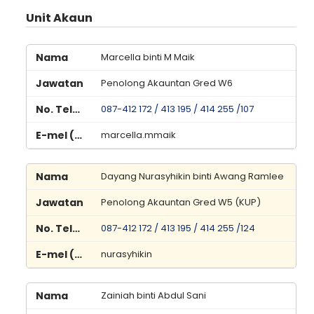
Unit Akaun
Marcella binti M Maik
Penolong Akauntan Gred W6
087-412 172 / 413 195 / 414 255 /107
marcella.mmaik
Dayang Nurasyhikin binti Awang Ramlee
Penolong Akauntan Gred W5 (KUP)
087-412 172 / 413 195 / 414 255 /124
nurasyhikin
Zainiah binti Abdul Sani