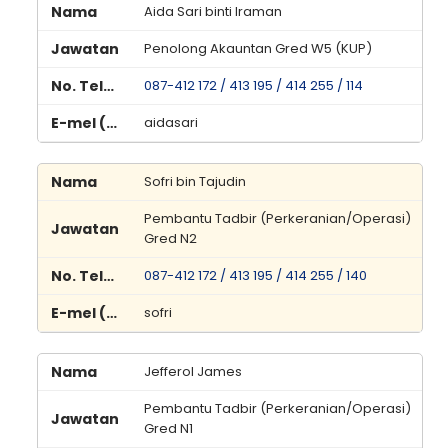
Aida Sari binti Iraman
Penolong Akauntan Gred W5 (KUP)
087-412 172 / 413 195 / 414 255 / 114
aidasari
Sofri bin Tajudin
Pembantu Tadbir (Perkeranian/Operasi)
Gred N2
087-412 172 / 413 195 / 414 255 / 140
sofri
Jefferol James
Pembantu Tadbir (Perkeranian/Operasi)
Gred N1