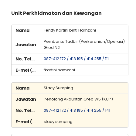
Unit Perkhidmatan dan Kewangan
Fentty Kartini binti Hamzani
Pembantu Tadbir (Perkeranian/Operasi)
Gred N2
087-412 172 / 413 195 / 414 255 / 111
fkartini.hamzani
Stacy Sumping
Penolong Akauntan Gred W5 (KUP)
087-412 172 / 413 195 / 414 255 / 141
stacy.sumping