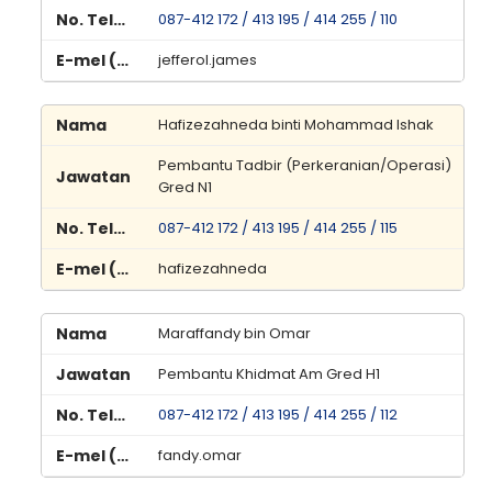
087-412 172 / 413 195 / 414 255 / 110
jefferol.james
Hafizezahneda binti Mohammad Ishak
Pembantu Tadbir (Perkeranian/Operasi)
Gred N1
087-412 172 / 413 195 / 414 255 / 115
hafizezahneda
Maraffandy bin Omar
Pembantu Khidmat Am Gred H1
087-412 172 / 413 195 / 414 255 / 112
fandy.omar