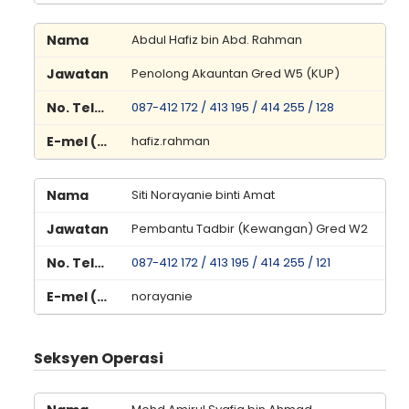
Abdul Hafiz bin Abd. Rahman
Penolong Akauntan Gred W5 (KUP)
087-412 172 / 413 195 / 414 255 / 128
hafiz.rahman
Siti Norayanie binti Amat
Pembantu Tadbir (Kewangan) Gred W2
087-412 172 / 413 195 / 414 255 / 121
norayanie
Seksyen Operasi