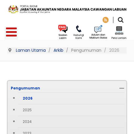
Laman Utama
Arkib
Pengumuman
2026
Pengumuman
2026
2025
2024
2023