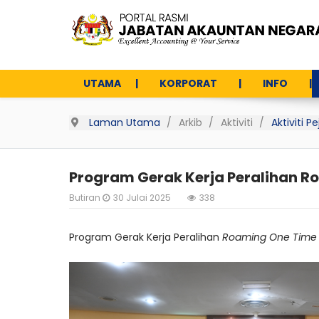
UTAMA
KORPORAT
INFO
Laman Utama
Arkib
Aktiviti
Aktiviti 
Program Gerak Kerja Peralihan R
Butiran
30 Julai 2025
338
Program Gerak Kerja Peralihan
Roaming One Time