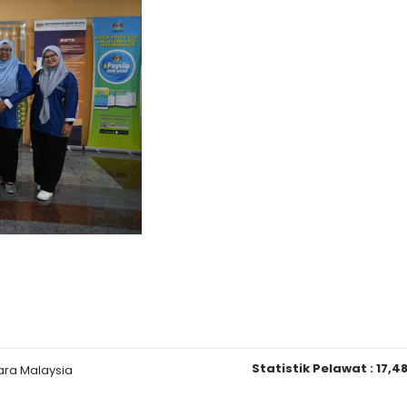
Statistik Pelawat :
17,4
ara Malaysia