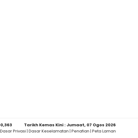
80,363
Tarikh Kemas Kini :
Jumaat, 07 Ogos 2026
Dasar Privasi
|
Dasar Keselamatan
|
Penafian
|
Peta Laman