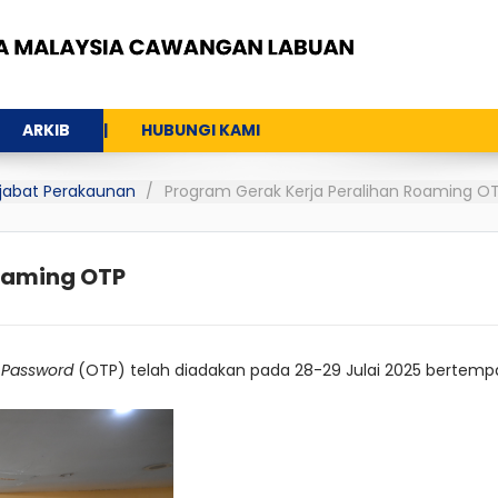
ARKIB
HUBUNGI KAMI
Pejabat Perakaunan
Program Gerak Kerja Peralihan Roaming O
oaming OTP
 Password
(OTP) telah diadakan pada 28-29 Julai 2025 bertempat