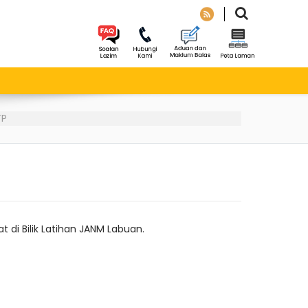
TP
 di Bilik Latihan JANM Labuan.